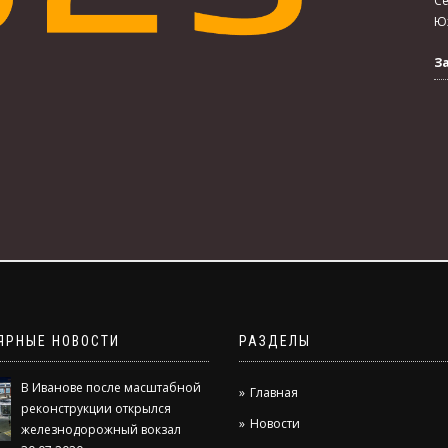
Се
Юж
З
ЯРНЫЕ НОВОСТИ
РАЗДЕЛЫ
В Иванове после масштабной
Главная
реконструкции открылся
Новости
железнодорожный вокзал