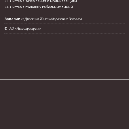
23. Система заземления и молниезащиты
24. Система греющих кабельных линий
Заказчик:
Дирекция Железнодорожных Вокзалов
©:
АО «Ленгипротранс»