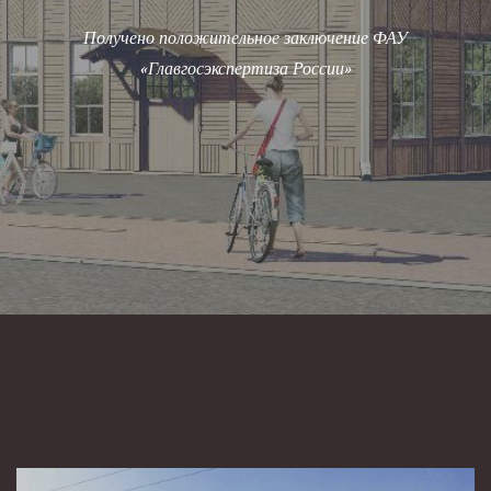
Получено положительное заключение ФАУ
«Главгосэкспертиза России»